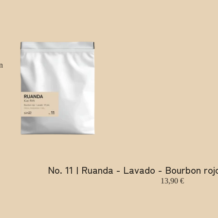
n
No. 11 | Ruanda - Lavado - Bourbon roj
13,90 €