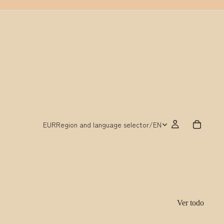
EUR
Region and language selector
/
EN
Ver todo