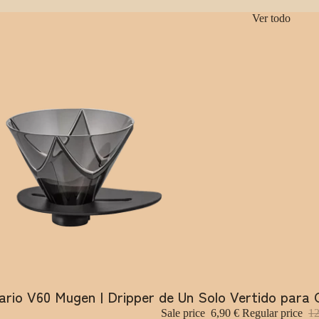
Ver todo
ario V60 Mugen | Dripper de Un Solo Vertido para 
Sale price
6,90 €
Regular price
12