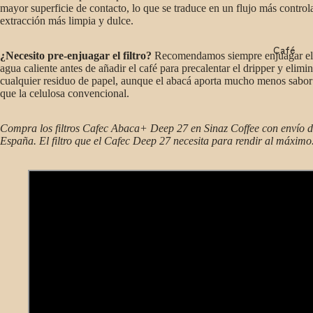
mayor superficie de contacto, lo que se traduce en un flujo más contro
extracción más limpia y dulce.
Café
¿Necesito pre-enjuagar el filtro?
Recomendamos siempre enjuagar el f
agua caliente antes de añadir el café para precalentar el dripper y elimin
cualquier residuo de papel, aunque el abacá aporta mucho menos sabor
que la celulosa convencional.
Compra los filtros Cafec Abaca+ Deep 27 en Sinaz Coffee con envío 
España. El filtro que el Cafec Deep 27 necesita para rendir al máximo