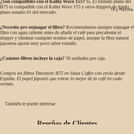
¿Son compatibles con el Kalita Wave 155?
Sí. El formato plano del
B75 es compatible con el Kalita Wave 155 y otros drippers de fondo
Té y Matcha
plano tamaño 01 del mercado.
¿Necesito pre-enjuagar el filtro?
Recomendamos siempre enjuagar el
filtro con agua caliente antes de añadir el café para precalentar el
dripper y eliminar cualquier residuo de papel, aunque la fibra natural
japonesa aporta muy poco sabor extraño.
¿Cuántos filtros incluye la caja?
50 unidades por caja.
Compra los filtros Timemore B75 en Sinaz Coffee con envío desde
España. El papel japonés que extrae lo mejor de tu café en cada
vertido.
También te puede interesar
Reseñas de Clientes